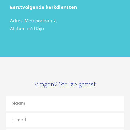
Eerstvolgende kerkdiensten
Adres: Meteoorlaan 2,
Alphen a/d Rijn
Vragen? Stel ze gerust