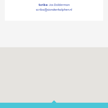
Scriba:
Jos Dolderman
scriba@sionskerkalphen.nl