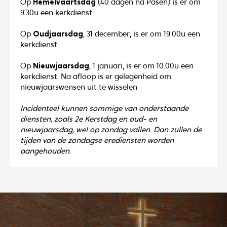
Op
Hemelvaartsdag
(40 dagen na Pasen) is er om
9.30u een kerkdienst
O‍p
Oudjaarsda
g
, 31 december, is er om 19.00u een
kerkdienst
O‍p
Nieuwjaarsdag
, 1 januari, is er om 10.00u een
kerkdienst. Na afloop is er gelegenheid om
nieuwjaarswensen uit te wisselen
Incidenteel kunnen sommige van onderstaande
diensten, zoals 2e Kerstdag en oud- en
nieuwjaarsdag, wel op zondag vallen. Dan zullen de
tijden van de zondagse erediensten worden
aangehouden.