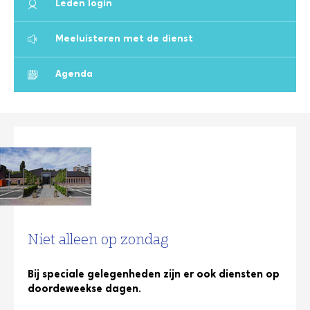
Leden login
Meeluisteren met de dienst
Agenda
Niet alleen op zondag
Bij speciale gelegenheden zijn er ook diensten op
doordeweekse dagen.