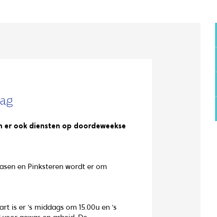
dag
jn er ook diensten op doordeweekse
Pasen en Pinksteren wordt er om
t is er 's middags om 15.00u en 's