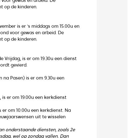
 voor gewas en arbeid. De
ht op de kinderen.
ember is er 's middags om 15.00u en
tond voor gewas en arbeid. De
ht op de kinderen.
e Vrijdag, is er om 19.30u een dienst
ordt gevierd.
 na Pasen) is er om 9.30u een
, is er om 19.00u een kerkdienst
 is er om 10.00u een kerkdienst. Na
euwjaarswensen uit te wisselen
n onderstaande diensten, zoals 2e
sdag, wel op zondag vallen. Dan