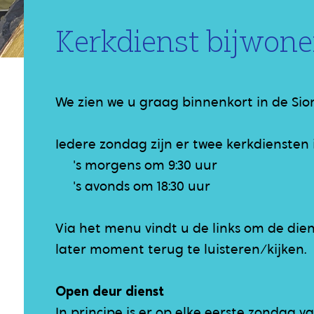
Kerkdienst bijwon
We zien we u graag binnenkort in de Sio
Iedere zondag zijn er twee kerkdiensten 
's morgens om 9:30 uur
's avonds om 18:30 uur
Via het menu vindt u de links om de dien
later moment terug te luisteren/kijken.
Open deur dienst
In principe is er op elke eerste zondag 