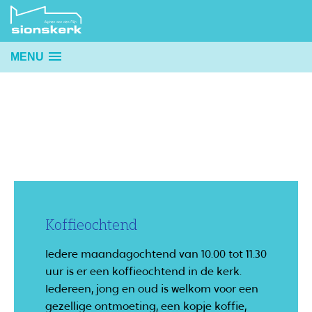
MENU
Koffieochtend
Iedere maandagochtend van 10.00 tot 11.30
uur is er een koffieochtend in de kerk.
Iedereen, jong en oud is welkom voor een
gezellige ontmoeting, een kopje koffie,