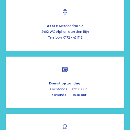
Adres:
Meteoorlaan 2
2402 WC Alphen aan den Rijn
Telefoon: 0172 - 431712
Dienst op zondag:
's ochtends
09:30 uur
's avonds
18:30 uur