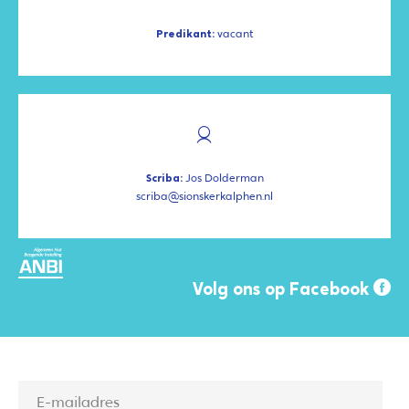
Predikant:
vacant
Scriba:
Jos Dolderman
scriba@sionskerkalphen.nl
Volg ons op Facebook