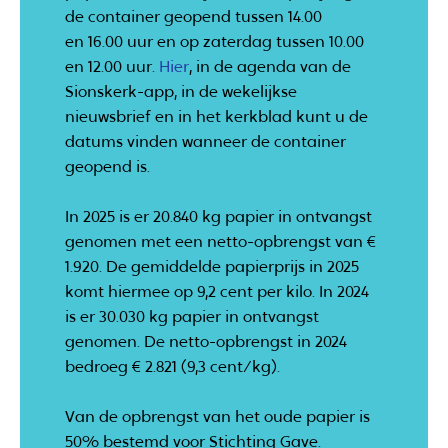
de container geopend tussen 14.00
en 16.00 uur en op zaterdag tussen 10.00
en 12.00 uur.
Hier
, in de agenda van de
Sionskerk-app, in de wekelijkse
nieuwsbrief en in het kerkblad kunt u de
datums vinden wanneer de container
geopend is.
In 2025 is er 20.840 kg papier in ontvangst
genomen met een netto-opbrengst van €
1.920. De gemiddelde papierprijs in 2025
komt hiermee op 9,2 cent per kilo. In 2024
is er 30.030 kg papier in ontvangst
genomen. De netto-opbrengst in 2024
bedroeg € 2.821 (9,3 cent/kg).
Van de opbrengst van het oude papier is
50% bestemd voor Stichting Gave.